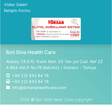
Video Galeri
İletişim Formu
İbni Sina Health Care
Ataköy 7.8.9.10. Kısım Mah. E5 Yan yol Cad. Nef 22
A Blok Kat:5 No:78 Bakırköy / İstanbul - Türkiye
+90 212 843 84 78
+90 212 843 84 78
info@ibnisinahealthcare.com
2026
©
İbni Sina Healt Care copyright